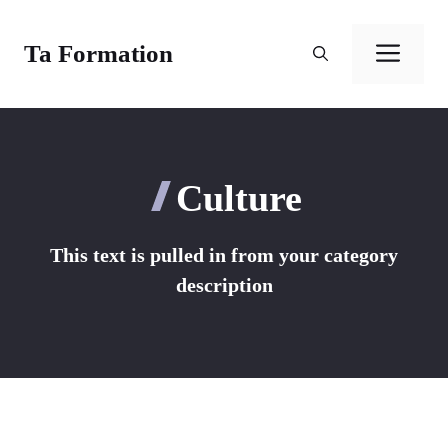
Aller
au
Ta Formation
Men
contenu
Culture
This text is pulled in from your category
description