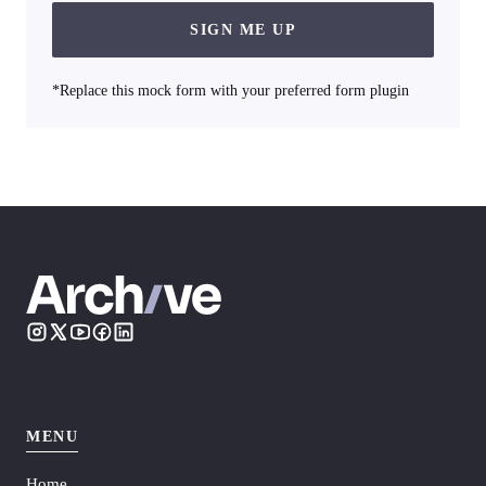
SIGN ME UP
*Replace this mock form with your preferred form plugin
MENU
Home