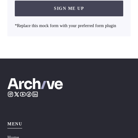
SIGN ME UP
*Replace this mock form with your preferred form plugin
MENU
Home