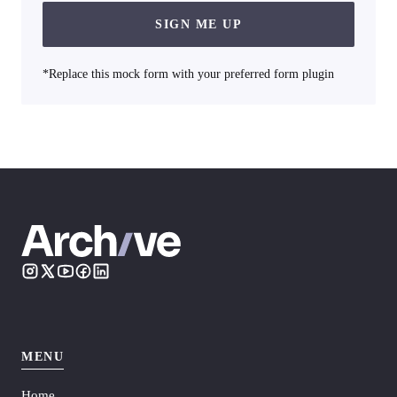
SIGN ME UP
*Replace this mock form with your preferred form plugin
MENU
Home