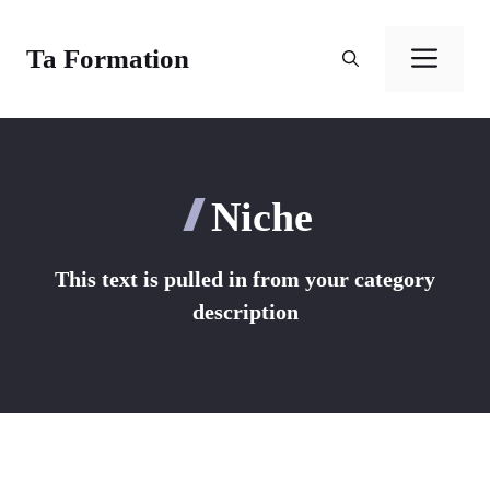
Aller
au
Ta Formation
Men
contenu
Niche
This text is pulled in from your category
description