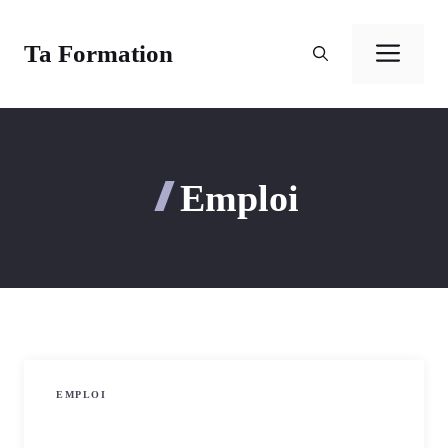
Aller
au
Ta Formation
Men
contenu
Emploi
EMPLOI