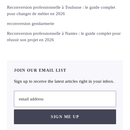
Reconversion professionnelle à Toulouse : le guide complet
pour changer de métier en 2026
reconversion gendarmerie
Reconversion professionnelle à Nantes : le guide complet pour
réussir son projet en 2026
JOIN OUR EMAIL LIST
Sign up to receive the latest articles right in your inbox.
email address
SIGN ME UP