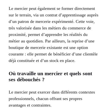
Le mercier peut également se former directement
sur le terrain, via un contrat d’apprentissage auprès
d’un patron de mercerie expérimenté. Cette voie,
très valorisée dans les métiers du commerce de
proximité, permet d’apprendre les réalités du
métier au quotidien. Par ailleurs, la reprise d’une
boutique de mercerie existante est une option
courante : elle permet de bénéficier d’une clientèle
déjà constituée et d’un stock en place.
Où travaille un mercier et quels sont
ses débouchés ?
Le mercier peut exercer dans différents contextes
professionnels, chacun offrant ses propres
avantages et contraintes.