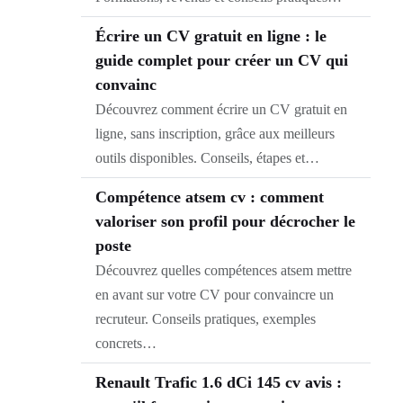
Écrire un CV gratuit en ligne : le
guide complet pour créer un CV qui
convainc
Découvrez comment écrire un CV gratuit en
ligne, sans inscription, grâce aux meilleurs
outils disponibles. Conseils, étapes et…
Compétence atsem cv : comment
valoriser son profil pour décrocher le
poste
Découvrez quelles compétences atsem mettre
en avant sur votre CV pour convaincre un
recruteur. Conseils pratiques, exemples
concrets…
Renault Trafic 1.6 dCi 145 cv avis :