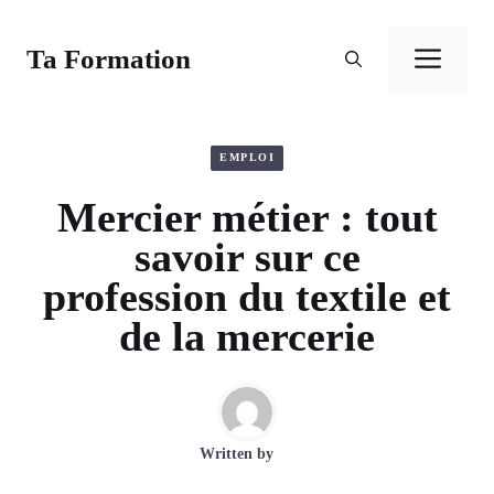
Aller
au
Ta Formation
Men
contenu
EMPLOI
Mercier métier : tout
savoir sur ce
profession du textile et
de la mercerie
Written by