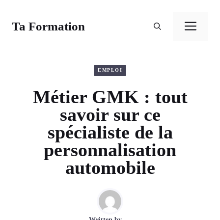
Aller
au
Ta Formation
Men
contenu
EMPLOI
Métier GMK : tout
savoir sur ce
spécialiste de la
personnalisation
automobile
Written by