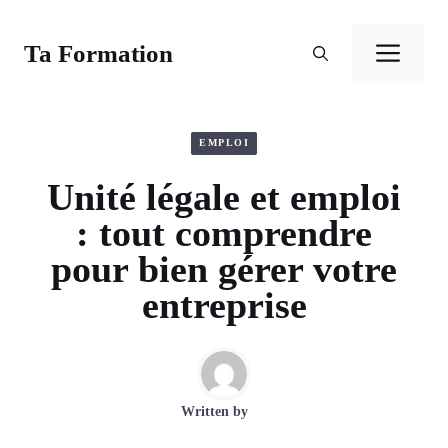
Aller
au
Ta Formation
Men
contenu
EMPLOI
Unité légale et emploi
: tout comprendre
pour bien gérer votre
entreprise
Written by