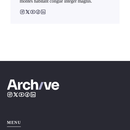
montes habitant congue integer magnis.
MENU