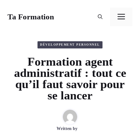
Aller
au
Ta Formation
Men
contenu
DÉVELOPPEMENT PERSONNEL
Formation agent
administratif : tout ce
qu’il faut savoir pour
se lancer
Written by