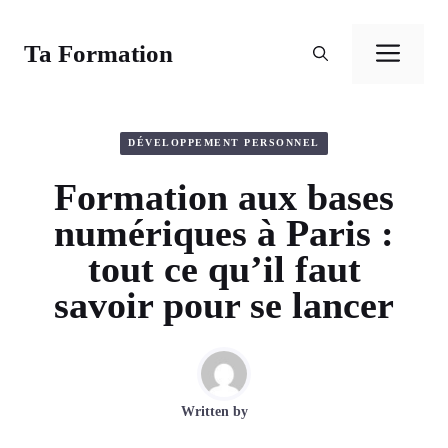
Aller
au
Ta Formation
Men
contenu
DÉVELOPPEMENT PERSONNEL
Formation aux bases
numériques à Paris :
tout ce qu’il faut
savoir pour se lancer
Written by