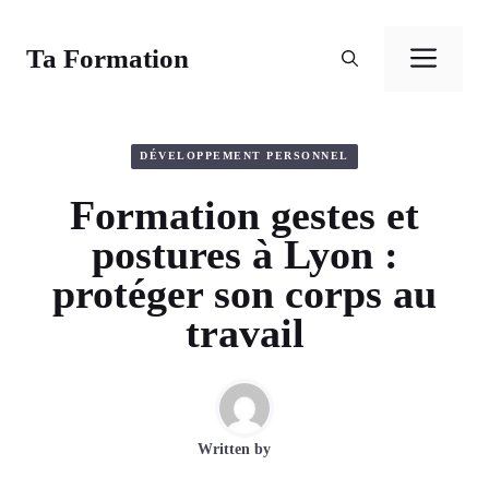
Aller
au
Ta Formation
Men
contenu
DÉVELOPPEMENT PERSONNEL
Formation gestes et
postures à Lyon :
protéger son corps au
travail
Written by