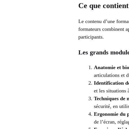
Ce que contient
Le contenu d’une formati
formateurs combinent app
participants.
Les grands modul
Anatomie et bi
articulations et 
Identification d
et les situations
Techniques de 
sécurité, en util
Ergonomie du po
de l’écran, régla