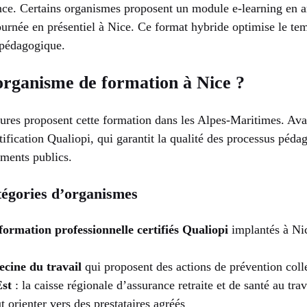
ance. Certains organismes proposent un module e-learning en a
ournée en présentiel à Nice. Ce format hybride optimise le te
é pédagogique.
organisme de formation à Nice ?
tures proposent cette formation dans les Alpes-Maritimes. Avan
ification Qualiopi, qui garantit la qualité des processus péda
ements publics.
tégories d’organismes
ormation professionnelle certifiés Qualiopi
implantés à Nic
cine du travail
qui proposent des actions de prévention coll
st
: la caisse régionale d’assurance retraite et de santé au tra
t orienter vers des prestataires agréés