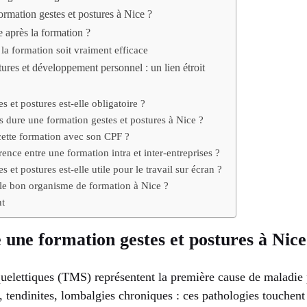
ormation gestes et postures à Nice ?
e après la formation ?
la formation soit vraiment efficace
ures et développement personnel : un lien étroit
s et postures est-elle obligatoire ?
dure une formation gestes et postures à Nice ?
cette formation avec son CPF ?
érence entre une formation intra et inter-entreprises ?
 et postures est-elle utile pour le travail sur écran ?
le bon organisme de formation à Nice ?
nt
 une formation gestes et postures à Nice
uelettiques (TMS) représentent la première cause de maladie 
tendinites, lombalgies chroniques : ces pathologies touchent 