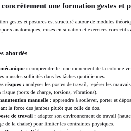
 concrètement une formation gestes et p
on gestes et postures est structuré autour de modules théoriq
orts anatomiques, mises en situation et exercices correctifs 
es abordés
omécanique :
comprendre le fonctionnement de la colonne ver
des muscles sollicités dans les tâches quotidiennes.
es risques :
analyser les postes de travail, repérer les mauvai
 à risque (ports de charge, torsions, vibrations).
manutention manuelle :
apprendre à soulever, porter et dépo
isant la force des jambes plutôt que celle du dos.
ste de travail :
adapter son environnement de travail (haute
ge de la chaise) pour limiter les contraintes physiques.