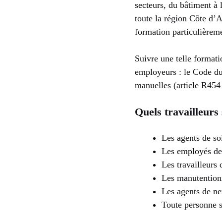
secteurs, du bâtiment à 
toute la région Côte d’Az
formation particulièreme
Suivre une telle formati
employeurs : le Code du
manuelles (article R454
Quels travailleurs
Les agents de soi
Les employés de 
Les travailleurs
Les manutentionn
Les agents de ne
Toute personne sé