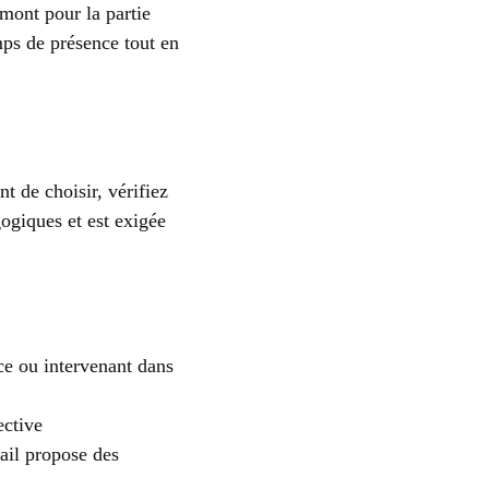
mont pour la partie
mps de présence tout en
t de choisir, vérifiez
gogiques et est exigée
e ou intervenant dans
ective
vail propose des