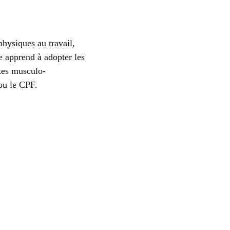
hysiques au travail,
e apprend à adopter les
ntes musculo-
 ou le CPF.