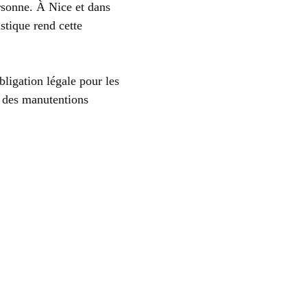
ersonne. À Nice et dans
istique rend cette
bligation légale pour les
à des manutentions