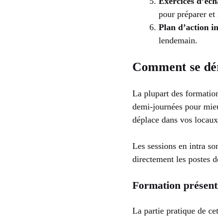
Exercices d’éch
pour préparer et
Plan d’action in
lendemain.
Comment se déro
La plupart des formation
demi-journées pour mieux
déplace dans vos locaux)
Les sessions en intra s
directement les postes de
Formation présenti
La partie pratique de c