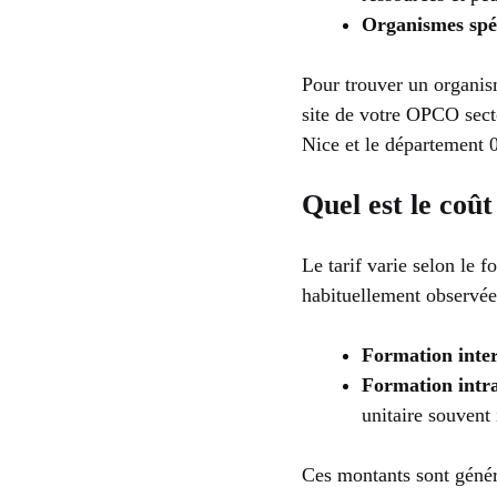
Organismes spéc
Pour trouver un organi
site de votre OPCO sect
Nice et le département 
Quel est le coût
Le tarif varie selon le f
habituellement observée
Formation inter
Formation intra
unitaire souvent 
Ces montants sont généra