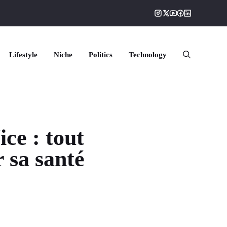
Lifestyle
Niche
Politics
Technology
ce : tout
r sa santé