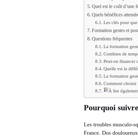
Quel est le coût d’une f
Quels bénéfices attendr
Les clés pour que 
Formation gestes et post
Questions fréquentes
La formation geste
Combien de temps 
Peut-on financer 
Quelle est la diff
La formation gestes
Comment choisir 
À lire égaleme
Pourquoi suivre
Les troubles musculo-sq
France. Dos douloureux, 