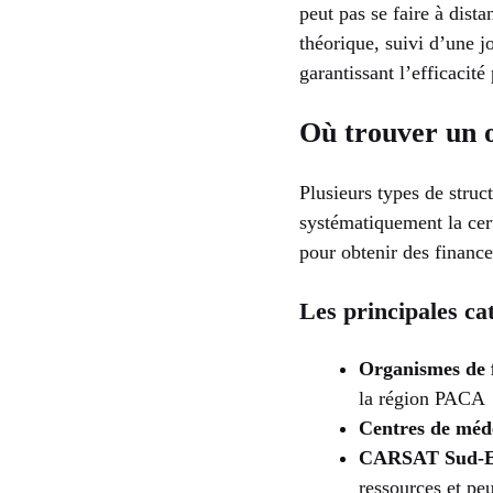
peut pas se faire à dist
théorique, suivi d’une j
garantissant l’efficacit
Où trouver un 
Plusieurs types de struc
systématiquement la cert
pour obtenir des financ
Les principales ca
Organismes de f
la région PACA
Centres de méde
CARSAT Sud-E
ressources et peu