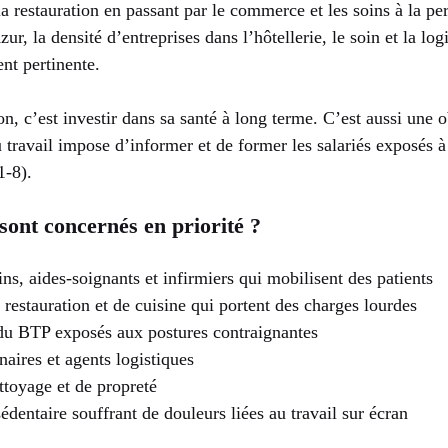
la restauration en passant par le commerce et les soins à la p
ur, la densité d’entreprises dans l’hôtellerie, le soin et la log
nt pertinente.
on, c’est investir dans sa santé à long terme. C’est aussi une o
 travail impose d’informer et de former les salariés exposés 
1-8).
 sont concernés en priorité ?
ns, aides-soignants et infirmiers qui mobilisent des patients
restauration et de cuisine qui portent des charges lourdes
 du BTP exposés aux postures contraignantes
aires et agents logistiques
ttoyage et de propreté
dentaire souffrant de douleurs liées au travail sur écran