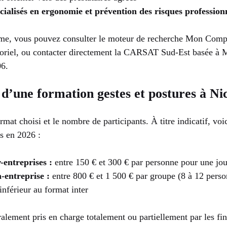
ialisés en ergonomie et prévention des risques profession
sme, vous pouvez consulter le moteur de recherche Mon Comp
oriel, ou contacter directement la CARSAT Sud-Est basée à M
06.
 d’une formation gestes et postures à Ni
ormat choisi et le nombre de participants. À titre indicatif, voi
s en 2026 :
-entreprises :
entre 150 € et 300 € par personne pour une jo
-entreprise :
entre 800 € et 1 500 € par groupe (8 à 12 perso
inférieur au format inter
lement pris en charge totalement ou partiellement par les fin