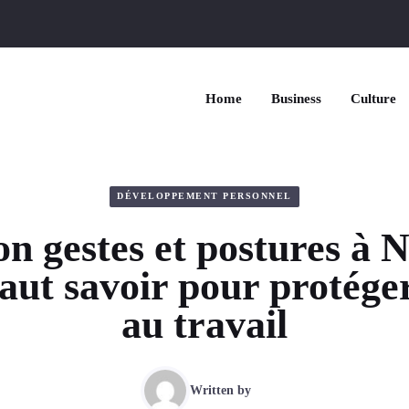
Home
Business
Culture
DÉVELOPPEMENT PERSONNEL
n gestes et postures à Ni
faut savoir pour protége
au travail
Written by