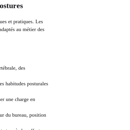
ostures
ues et pratiques. Les
adaptés au métier des
tébrale, des
ses habitudes posturales
ser une charge en
ur du bureau, position