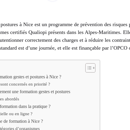
 postures à Nice est un programme de prévention des risques p
mes certifiés Qualiopi présents dans les Alpes-Maritimes. Ell
utentionner correctement des charges et à réduire les contrai
standard est d’une journée, et elle est finançable par l’OPCO
mation gestes et postures à Nice ?
 sont concernés en priorité ?
ement une formation gestes et postures
es abordés
ormation dans la pratique ?
elle ou en ligne ?
e de formation à Nice ?
atégories d’organismes