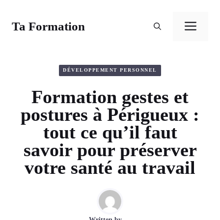
Aller
au
Ta Formation
Men
contenu
DÉVELOPPEMENT PERSONNEL
Formation gestes et
postures à Périgueux :
tout ce qu’il faut
savoir pour préserver
votre santé au travail
Written by