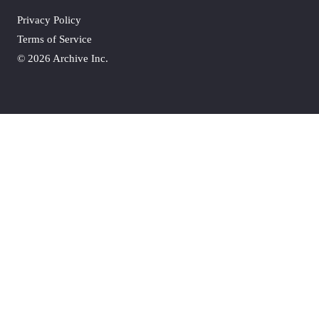
Privacy Policy
Terms of Service
©
2026 Archive Inc.