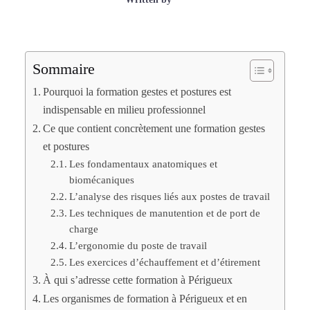
Sommaire
Pourquoi la formation gestes et postures est
indispensable en milieu professionnel
Ce que contient concrètement une formation gestes
et postures
Les fondamentaux anatomiques et
biomécaniques
L’analyse des risques liés aux postes de travail
Les techniques de manutention et de port de
charge
L’ergonomie du poste de travail
Les exercices d’échauffement et d’étirement
À qui s’adresse cette formation à Périgueux
Les organismes de formation à Périgueux et en