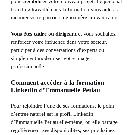
pour crédibiliser votre nouveau projet. Le personal
branding travaillé dans la formation vous aidera à
raconter votre parcours de manière convaincante.
Vous êtes cadre ou dirigeant
et vous souhaitez
renforcer votre influence dans votre secteur,
participer à des conversations d’experts ou
simplement moderniser votre image
professionnelle.
Comment accéder à la formation
LinkedIn d’Emmanuelle Petiau
Pour rejoindre l’une de ses formations, le point
d’entrée naturel est le profil LinkedIn
d’Emmanuelle Petiau elle-même, où elle partage
régulièrement ses disponibilités, ses prochaines