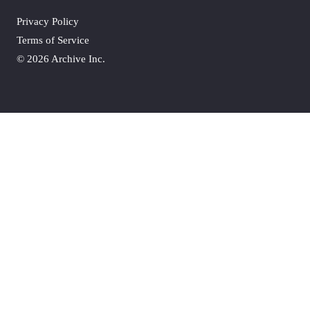
Privacy Policy
Terms of Service
©
2026 Archive Inc.