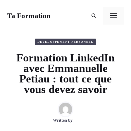
Aller
au
Ta Formation
Men
contenu
DÉVELOPPEMENT PERSONNEL
Formation LinkedIn
avec Emmanuelle
Petiau : tout ce que
vous devez savoir
Written by