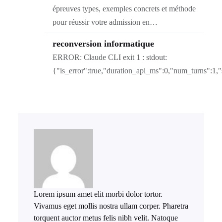
épreuves types, exemples concrets et méthode
pour réussir votre admission en…
reconversion informatique
ERROR: Claude CLI exit 1 : stdout:
{"is_error":true,"duration_api_ms":0,"num_turns":1,
Lorem ipsum amet elit morbi dolor tortor.
Vivamus eget mollis nostra ullam corper. Pharetra
torquent auctor metus felis nibh velit. Natoque