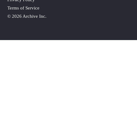
Terms of Service
©
2026 Archive Inc.