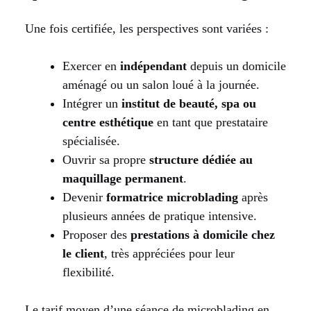
Une fois certifiée, les perspectives sont variées :
Exercer en
indépendant
depuis un domicile
aménagé ou un salon loué à la journée.
Intégrer un
institut de beauté, spa ou
centre esthétique
en tant que prestataire
spécialisée.
Ouvrir sa propre
structure dédiée au
maquillage permanent
.
Devenir
formatrice microblading
après
plusieurs années de pratique intensive.
Proposer des
prestations à domicile chez
le client
, très appréciées pour leur
flexibilité.
Le tarif moyen d’une séance de microblading en