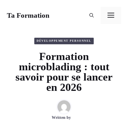
Aller
au
Ta Formation
Men
contenu
DÉVELOPPEMENT PERSONNEL
Formation
microblading : tout
savoir pour se lancer
en 2026
Written by