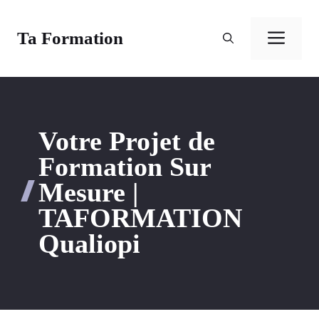
Aller
au
Ta Formation
Men
contenu
Votre Projet de
Formation Sur
Mesure |
TAFORMATION
Qualiopi