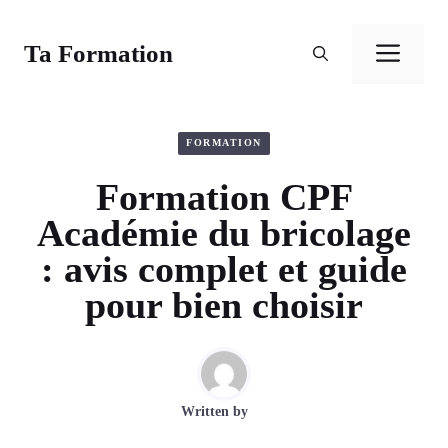
Aller
au
Ta Formation
Men
contenu
FORMATION
Formation CPF
Académie du bricolage
: avis complet et guide
pour bien choisir
Written by