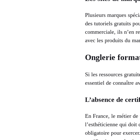
Plusieurs marques spécia
des tutoriels gratuits p
commerciale, ils n’en re
avec les produits du ma
Onglerie formati
Si les ressources gratui
essentiel de connaître a
L’absence de certi
En France, le métier de 
l’esthéticienne qui doit
obligatoire pour exercer