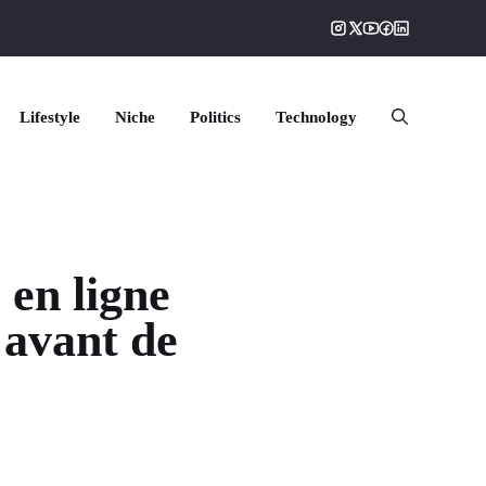
Lifestyle
Niche
Politics
Technology
 en ligne
r avant de