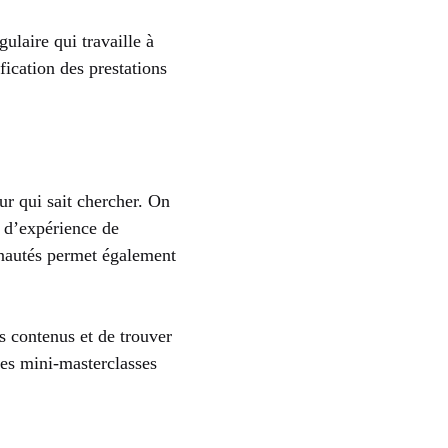
ulaire qui travaille à
fication des prestations
ur qui sait chercher. On
s d’expérience de
unautés permet également
s contenus et de trouver
des mini-masterclasses