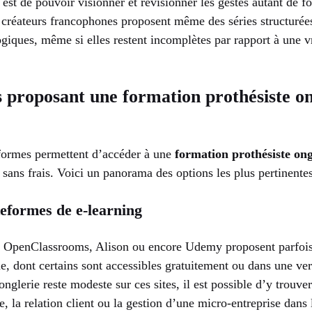
est de pouvoir visionner et revisionner les gestes autant de fo
 créateurs francophones proposent même des séries structurée
giques, même si elles restent incomplètes par rapport à une v
 proposant une formation prothésiste o
eformes permettent d’accéder à une
formation prothésiste ong
 sans frais. Voici un panorama des options les plus pertinentes
formes de e-learning
OpenClassrooms, Alison ou encore Udemy proposent parfois d
ue, dont certains sont accessibles gratuitement ou dans une ver
’onglerie reste modeste sur ces sites, il est possible d’y trouv
e, la relation client ou la gestion d’une micro-entreprise dans