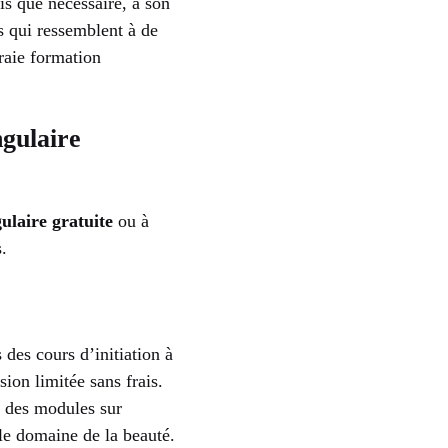
is que nécessaire, à son
s qui ressemblent à de
raie formation
ngulaire
ulaire gratuite
ou à
.
es cours d’initiation à
sion limitée sans frais.
er des modules sur
 le domaine de la beauté.