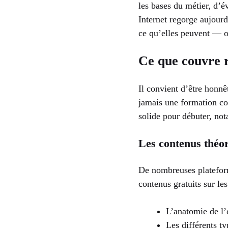
les bases du métier, d’é
Internet regorge aujourd
ce qu’elles peuvent — 
Ce que couvre r
Il convient d’être honnê
jamais une formation co
solide pour débuter, no
Les contenus théor
De nombreuses platefor
contenus gratuits sur le
L’anatomie de l’
Les différents t