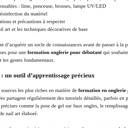
pensables : lime, ponceuse, brosses, lampe UV/LED
désinfection du matériel
tions et précautions à respecter
l art et les techniques décoratives de base
t d’acquérir un socle de connaissances avant de passer à la pr
uses pour une
formation onglerie pour débutant
qui souhait
et les gestes fondamentaux.
 : un outil d’apprentissage précieux
 sources les plus riches en matière de
formation en onglerie 
s partagent régulièrement des tutoriels détaillés, parfois en p
 précises comme la pose de gel sur faux ongles, le remplissag
de nail art élaboré.