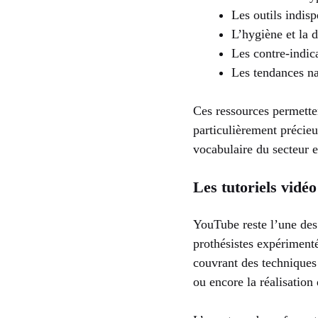
Les outils indis
L’hygiène et la 
Les contre-indica
Les tendances nai
Ces ressources permetten
particulièrement précie
vocabulaire du secteur 
Les tutoriels vidéo
YouTube reste l’une des
prothésistes expérimentée
couvrant des techniques
ou encore la réalisation 