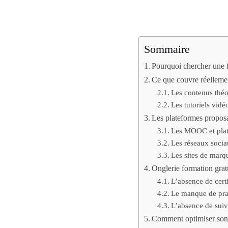
Sommaire
Pourquoi chercher une f
Ce que couvre réellemen
Les contenus théo
Les tutoriels vidé
Les plateformes proposa
Les MOOC et plat
Les réseaux soci
Les sites de marq
Onglerie formation gratu
L’absence de cert
Le manque de pra
L’absence de suiv
Comment optimiser son 