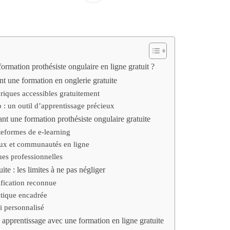
ormation prothésiste ongulaire en ligne gratuit ?
t une formation en onglerie gratuite
riques accessibles gratuitement
o : un outil d’apprentissage précieux
nt une formation prothésiste ongulaire gratuite
eformes de e-learning
aux et communautés en ligne
ues professionnelles
ite : les limites à ne pas négliger
ification reconnue
tique encadrée
i personnalisé
apprentissage avec une formation en ligne gratuite