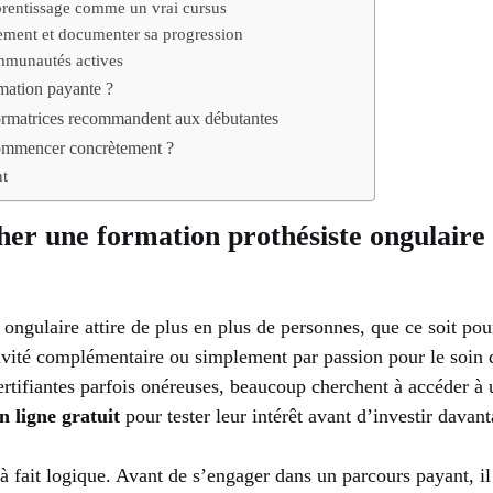
prentissage comme un vrai cursus
rement et documenter sa progression
mmunautés actives
mation payante ?
formatrices recommandent aux débutantes
 commencer concrètement ?
nt
er une formation prothésiste ongulaire e
 ongulaire attire de plus en plus de personnes, que ce soit po
tivité complémentaire ou simplement par passion pour le soin 
ertifiantes parfois onéreuses, beaucoup cherchent à accéder à
n ligne gratuit
pour tester leur intérêt avant d’investir davant
à fait logique. Avant de s’engager dans un parcours payant, il