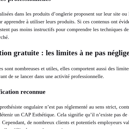
lisées dans les produits d’onglerie proposent sur leur site ou
our apprendre à utiliser leurs produits. Si ces contenus ont é
stent pas moins instructifs pour comprendre les techniques de 
rché.
on gratuite : les limites à ne pas néglig
tes sont nombreuses et utiles, elles comportent aussi des limite
vant de se lancer dans une activité professionnelle.
fication reconnue
prothésiste ongulaire n’est pas réglementé au sens strict, cont
 détenir un CAP Esthétique. Cela signifie qu’il n’existe pas de
. Cependant, de nombreux clients et potentiels employeurs val