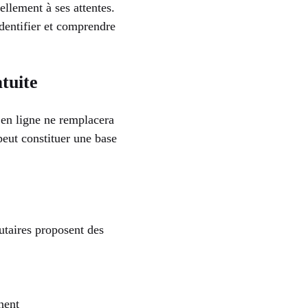
ellement à ses attentes.
identifier et comprendre
tuite
en ligne ne remplacera
peut constituer une base
taires proposent des
nent