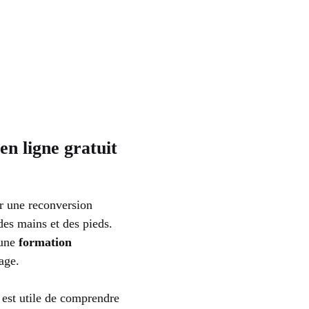
n ligne gratuit
ur une reconversion
des mains et des pieds.
 une
formation
age.
 est utile de comprendre