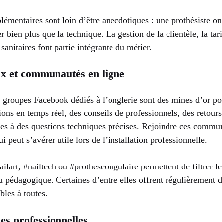
mentaires sont loin d’être anecdotiques : une prothésiste ong
 bien plus que la technique. La gestion de la clientèle, la tari
sanitaires font partie intégrante du métier.
ux et communautés en ligne
s groupes Facebook dédiés à l’onglerie sont des mines d’or po
ons en temps réel, des conseils de professionnels, des retour
ses à des questions techniques précises. Rejoindre ces comm
ui peut s’avérer utile lors de l’installation professionnelle.
art, #nailtech ou #protheseongulaire permettent de filtrer le
u pédagogique. Certaines d’entre elles offrent régulièrement 
ibles à toutes.
es professionnelles