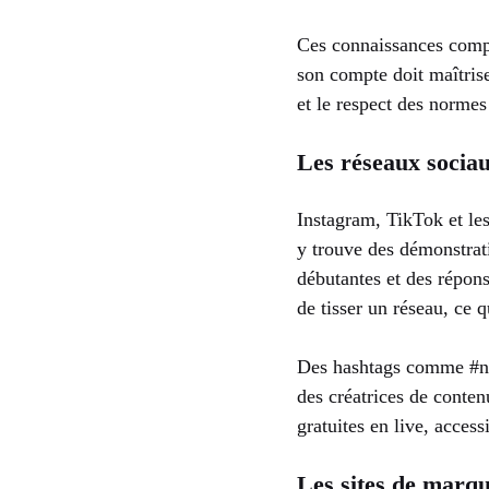
Ces connaissances complé
son compte doit maîtriser
et le respect des normes 
Les réseaux socia
Instagram, TikTok et le
y trouve des démonstrati
débutantes et des répon
de tisser un réseau, ce q
Des hashtags comme #nail
des créatrices de conten
gratuites en live, access
Les sites de marqu