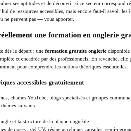
valuer ses aptitudes et de découvrir si ce secteur correspond ré
’hui de ressources accessibles, mais encore faut-il savoir les 
ou ne peuvent pas — vous apporter.
éellement une formation en onglerie gra
te dès le départ : une
formation gratuite onglerie
disponible 
mplète et encadrée par des professionnels. En revanche, elle 
tamment pour comprendre les notions théoriques essentielles.
iques accessibles gratuitement
mes, chaînes YouTube, blogs spécialisés et groupes communau
s thèmes suivants :
ongle et la structure de la plaque unguéale
ypes de poses : gel UV, résine acrylique, capsules, semi-perma