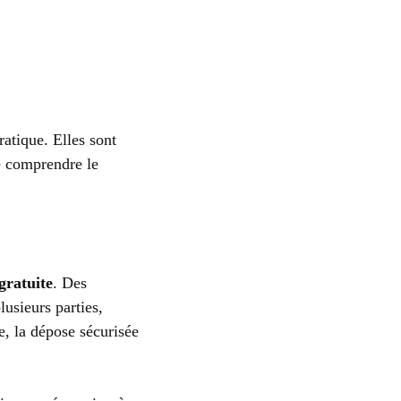
atique. Elles sont
e comprendre le
gratuite
. Des
lusieurs parties,
e, la dépose sécurisée