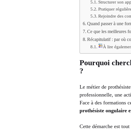
Structurer son ap
Pratiquer réguliè
Rejoindre des co
Quand passer à une for
Ce que les meilleures 
Récapitulatif : par où
À lire égaleme
Pourquoi cherch
?
Le métier de prothésiste
professionnelle, une ac
Face à des formations c
prothésiste ongulaire e
Cette démarche est tout 