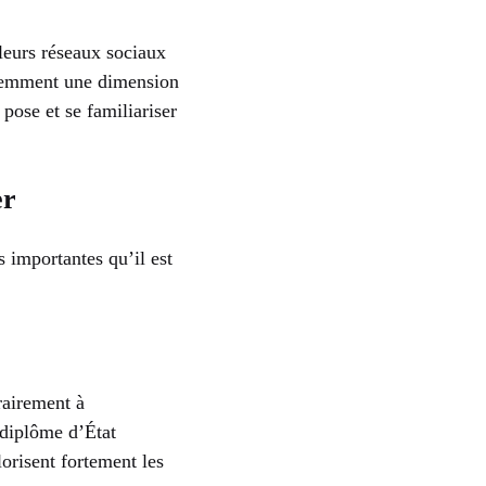
 leurs réseaux sociaux
videmment une dimension
pose et se familiariser
er
s importantes qu’il est
rairement à
 diplôme d’État
orisent fortement les